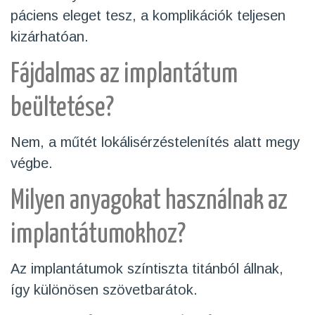
páciens eleget tesz, a komplikációk teljesen
kizárhatóan.
Fájdalmas az implantátum
beültetése?
Nem, a műtét lokálisérzéstelenítés alatt megy
végbe.
Milyen anyagokat használnak az
implantátumokhoz?
Az implantátumok színtiszta titánból állnak,
így különösen szövetbarátok.