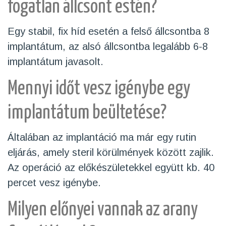
fogatlan állcsont estén?
Egy stabil, fix híd esetén a felső állcsontba 8
implantátum, az alsó állcsontba legalább 6-8
implantátum javasolt.
Mennyi időt vesz igénybe egy
implantátum beültetése?
Általában az implantáció ma már egy rutin
eljárás, amely steril körülmények között zajlik.
Az operáció az előkészületekkel együtt kb. 40
percet vesz igénybe.
Milyen előnyei vannak az arany