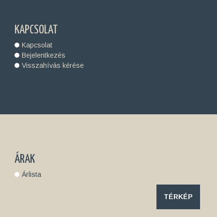
KAPCSOLAT
Kapcsolat
Bejelentkezés
Visszahívás kérése
ÁRAK
Árlista
TÉRKÉP