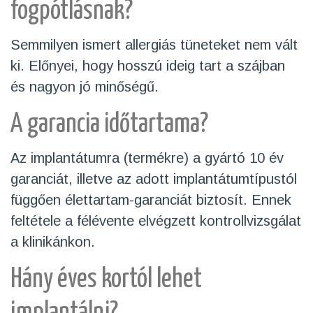
fogpótlásnak?
Semmilyen ismert allergiás tüneteket nem vált
ki. Előnyei, hogy hosszú ideig tart a szájban
és nagyon jó minőségű.
A garancia időtartama?
Az implantátumra (termékre) a gyártó 10 év
garanciát, illetve az adott implantátumtípustól
függően élettartam-garanciát biztosít. Ennek
feltétele a félévente elvégzett kontrollvizsgálat
a klinikánkon.
Hány éves kortól lehet