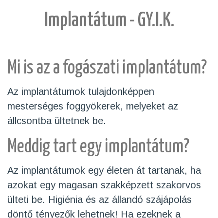
Implantátum - GY.I.K.
Mi is az a fogászati implantátum?
Az implantátumok tulajdonképpen
mesterséges foggyökerek, melyeket az
állcsontba ültetnek be.
Meddig tart egy implantátum?
Az implantátumok egy életen át tartanak, ha
azokat egy magasan szakképzett szakorvos
ülteti be. Higiénia és az állandó szájápolás
döntő tényezők lehetnek! Ha ezeknek a