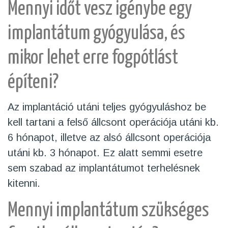
Mennyi időt vesz igénybe egy
implantátum gyógyulása, és
mikor lehet erre fogpótlást
építeni?
Az implantáció utáni teljes gyógyuláshoz be
kell tartani a felső állcsont operációja utáni kb.
6 hónapot, illetve az alsó állcsont operációja
utáni kb. 3 hónapot. Ez alatt semmi esetre
sem szabad az implantátumot terhelésnek
kitenni.
Mennyi implantátum szükséges