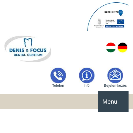
Telefon
Infó
Bejelentkezés