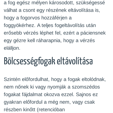
a fog egész mélyen károsodott, szükségessé
válhat a csont egy részének eltávolítása is,
hogy a fogorvos hozzáférjen a
foggyökérhez. A teljes fogeltávolítás után
erősebb vérzés léphet fel, ezért a páciensnek
egy gézre kell ráharapnia, hogy a vérzés
elálljon.
Bölcsességfogak eltávolítása
Szintén előfordulhat, hogy a fogak eltolódnak,
nem nőnek ki vagy nyomják a szomszédos
fogakat fájdalmat okozva ezzel. Sajnos ez
gyakran előfordul a még nem, vagy csak
részben kinőtt (retencióban