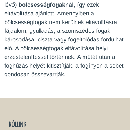
lévő)
bölcsességfogaknál
, így ezek
eltávolítása ajánlott. Amennyiben a
bölcsességfogak nem kerülnek eltávolításra
fájdalom, gyulladás, a szomszédos fogak
károsodása, ciszta vagy fogeltolódás fordulhat
elő. A bölcsességfogak eltávolítása helyi
érzéstelenítéssel történnek. A műtét után a
foghúzás helyét kitisztítják, a fogínyen a sebet
gondosan összevarrják.
RÓLUNK