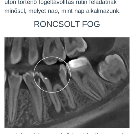
úton történő fogeltávolítás rutin feladatnak
minősül, melyet nap, mint nap alkalmazunk.
RONCSOLT FOG