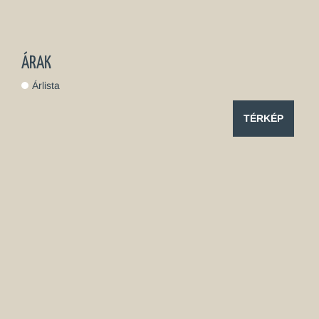
ÁRAK
Árlista
TÉRKÉP