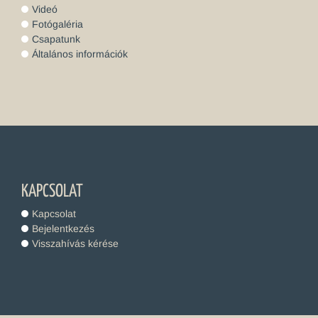
Videó
Fotógaléria
Csapatunk
Általános információk
KAPCSOLAT
Kapcsolat
Bejelentkezés
Visszahívás kérése