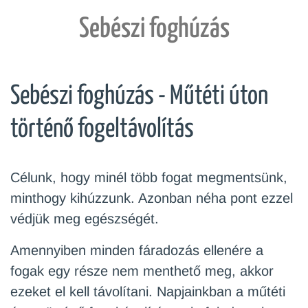
Sebészi foghúzás
Sebészi foghúzás - Műtéti úton
történő fogeltávolítás
Célunk, hogy minél több fogat megmentsünk,
minthogy kihúzzunk. Azonban néha pont ezzel
védjük meg egészségét.
Amennyiben minden fáradozás ellenére a
fogak egy része nem menthető meg, akkor
ezeket el kell távolítani. Napjainkban a műtéti