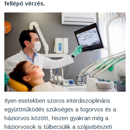
fellépő vérzés.
Ilyen esetekben szoros interdiszciplináris
együttműködés szükséges a fogorvos és a
háziorvos között, hiszen gyakran még a
háziorvosok is túlbecsülik a szájsebészeti