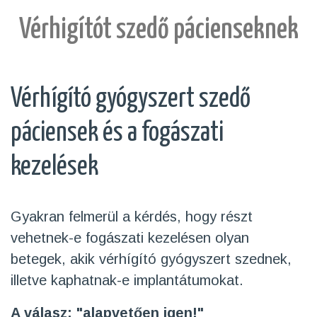
Vérhigítót szedő pácienseknek
Vérhígító gyógyszert szedő
páciensek és a fogászati
kezelések
Gyakran felmerül a kérdés, hogy részt
vehetnek-e fogászati kezelésen olyan
betegek, akik vérhígító gyógyszert szednek,
illetve kaphatnak-e implantátumokat.
A válasz: "alapvetően igen!"