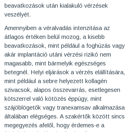
beavatkozások után kialakuló vérzések
veszélyét.
Amennyiben a véralvadás intenzitása az
átlagos értéken belül mozog, a kisebb
beavatkozások, mint például a foghúzás vagy
akár implantáció utáni vérzési rizikó nem
magasabb, mint bármelyik egészséges
betegnél. Helyi eljárások a vérzés elállítására,
mint például a sebre helyezett kollagén
szivacsok, alapos összevarrás, esetlegesen
kötszerrel való kötözés éppúgy, mint
szájöblögetők vagy tranexamsav alkalmazása
általában elégséges. A szakértők között sincs
megegyezés afelől, hogy érdemes-e a