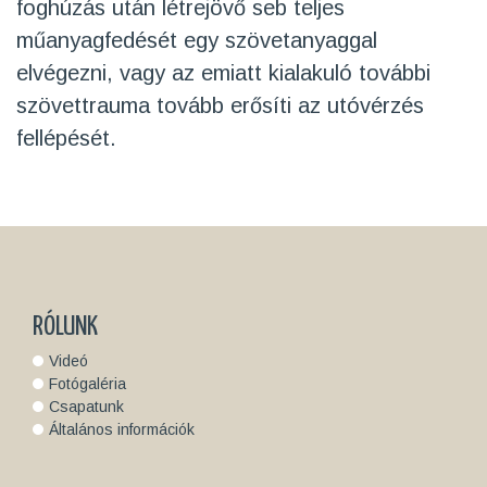
foghúzás után létrejövő seb teljes
műanyagfedését egy szövetanyaggal
elvégezni, vagy az emiatt kialakuló további
szövettrauma tovább erősíti az utóvérzés
fellépését.
RÓLUNK
Videó
Fotógaléria
Csapatunk
Általános információk