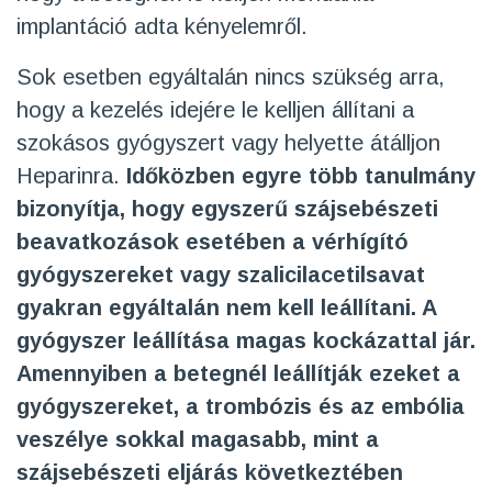
implantáció adta kényelemről.
Sok esetben egyáltalán nincs szükség arra,
hogy a kezelés idejére le kelljen állítani a
szokásos gyógyszert vagy helyette átálljon
Heparinra.
Időközben egyre több tanulmány
bizonyítja, hogy egyszerű szájsebészeti
beavatkozások esetében a vérhígító
gyógyszereket vagy szalicilacetilsavat
gyakran egyáltalán nem kell leállítani. A
gyógyszer leállítása magas kockázattal jár.
Amennyiben a betegnél leállítják ezeket a
gyógyszereket, a trombózis és az embólia
veszélye sokkal magasabb, mint a
szájsebészeti eljárás következtében