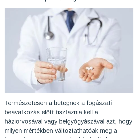
Természetesen a betegnek a fogászati
beavatkozás előtt tisztáznia kell a
háziorvosával vagy belgyógyászával azt, hogy
milyen mértékben változtathatóak meg a